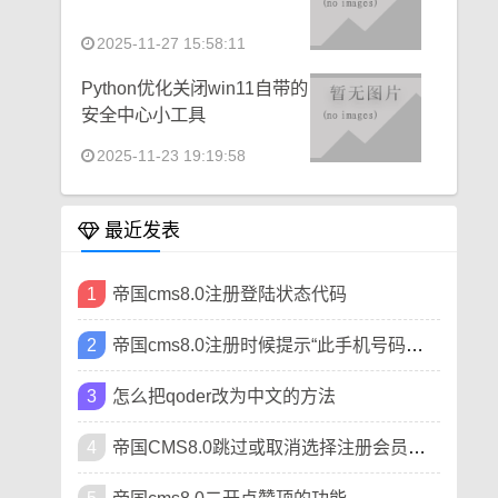
2025-11-27 15:58:11
Python优化关闭win11自带的
安全中心小工具
2025-11-23 19:19:58
最近发表
1
帝国cms8.0注册登陆状态代码
2
帝国cms8.0注册时候提示“此手机号码已被注册”
3
怎么把qoder改为中文的方法
4
帝国CMS8.0跳过或取消选择注册会员类型方法