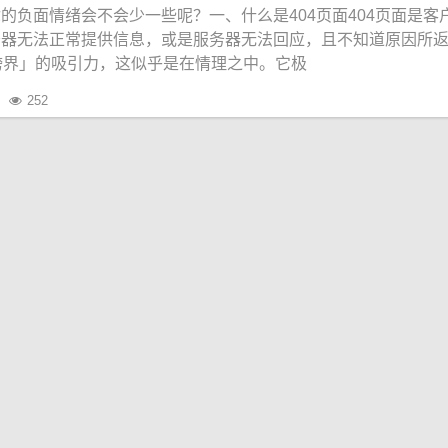
的负面情绪会不会少一些呢？一、什么是404页面404页面是客
务器无法正常提供信息，或是服务器无法回应，且不知道原因所
跨界」的吸引力，这似乎是在情理之中。它极
252