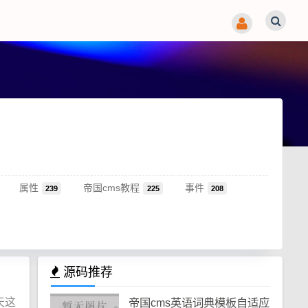
属性
帝国cms教程
事件
239
225
208
源码推荐
天这
帝国cms英语词典模板自适应