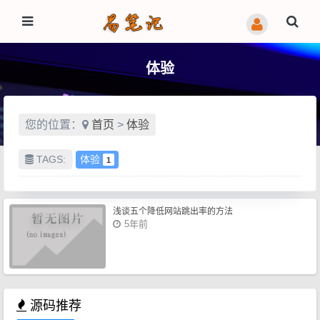
体验
您的位置：
首页
>
体验
TAGS:
体验
1
浅谈五个降低网站跳出率的方法
5年前
源码推荐