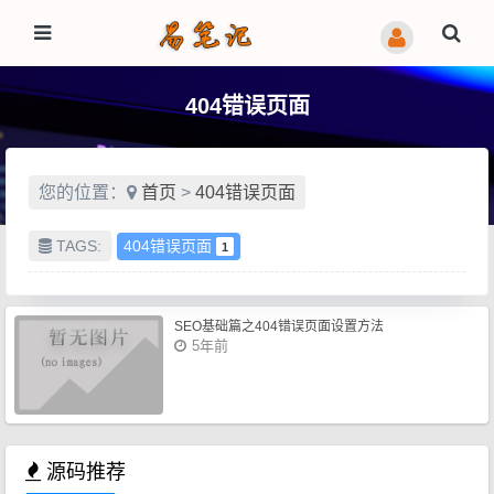
404错误页面
您的位置：
首页
>
404错误页面
TAGS:
404错误页面
1
SEO基础篇之404错误页面设置方法
5年前
源码推荐