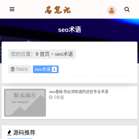
seo术语
您的位置：
首页
>
seo术语
TAGS:
seo术语
1
seo基础:你必须知道的这些专业术语
5年前
源码推荐