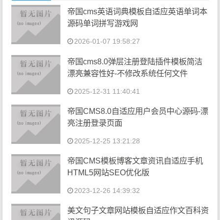
帝国cms英语词典模板自适应英语单词本
源码单词拼写游戏网
2026-01-07 19:58:27
帝国cms8.0弹层注册登陆插件模板简洁
漂亮兼容性好-不修改系统任何文件
2025-12-31 11:40:41
帝国CMS8.0自适应用户会员中心源码-漂
亮注册登录页面
2025-12-25 13:21:28
帝国CMS模板博客文章资讯自适应手机
HTML5网站SEO优化版
2023-12-26 14:39:32
美文句子文章网站模板自适应作文百科资