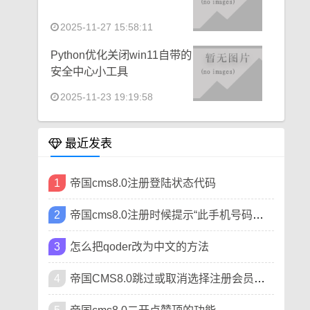
2025-11-27 15:58:11
Python优化关闭win11自带的
安全中心小工具
2025-11-23 19:19:58
最近发表
1
帝国cms8.0注册登陆状态代码
2
帝国cms8.0注册时候提示“此手机号码已被注册”
3
怎么把qoder改为中文的方法
4
帝国CMS8.0跳过或取消选择注册会员类型方法