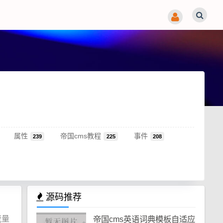
属性
帝国cms教程
事件
239
225
208
源码推荐
流量
帝国cms英语词典模板自适应