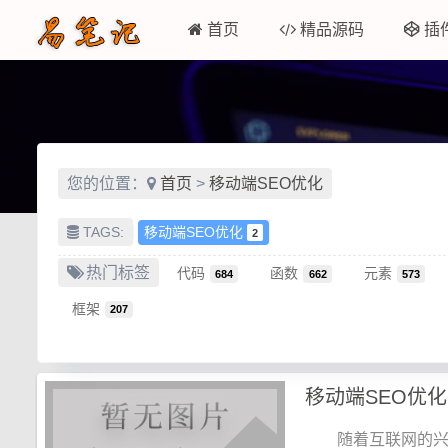
首页
精品源码
插
您的位置：
首页
>
移动端SEO优化
TAGS:
移动端SEO优化
2
热门标签
代码
函数
元素
684
662
573
框架
207
移动端SEO优化
随着互联网的兴