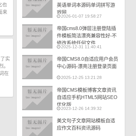
化也
英语单词本源码单词拼写游
面来
戏网
2026-01-07 19:58:27
帝国cms8.0弹层注册登陆插
件模板简洁漂亮兼容性好-不
修改系统任何文件
2025-12-31 11:40:41
为了实
帝国CMS8.0自适应用户会员
烈。
中心源码-漂亮注册登录页面
词在
2025-12-25 13:21:28
帝国CMS模板博客文章资讯
自适应手机HTML5网站SEO
优化版
2023-12-26 14:39:32
美文句子文章网站模板自适
应作文百科资讯源码