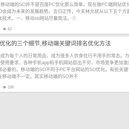
是移动端的SO并不是百度PC优化那么简单。现在做PC端网站优
O会成为未来的发展趋势。言归正传，今天林允就从以下五个方
化技术。一、移动so网站尽量简洁。①
62
O优化的三个细节,移动端关键词排名优化方法
已成为每个人的日常用品，成为很多人衣食住行不用手的常态。
使用要求，各种手机app和手机网站层出不穷，市场竞争更加激
常必要的。移动端的SO不同于PC平台网站的SO优化。有些关键
在移动端不一定。其实移动端的SO并不
106