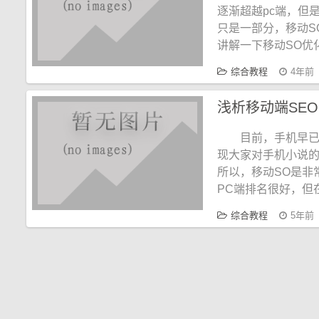
逐渐超越pc端，但
只是一部分，移动S
讲解一下移动SO优
综合教程
4年前
浅析移动端SE
目前，手机早
现大家对手机小说的
所以，移动SO是非
PC端排名很好，但
综合教程
5年前