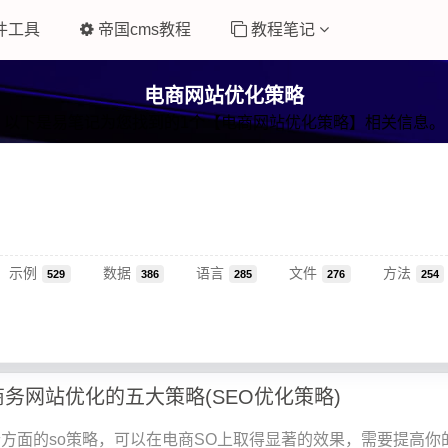
件工具
帝国cms教程
教程笔记
电商网站优化策略
以下是易笔记为您找到的1个【电商网站优化策略】相关信息。
示例
数据
语言
文件
方法
529
386
285
276
254
商务网站优化的五大策略(SEO优化策略)
方面的so策略，可以在电商SO上取得显著的效果，需要提高你