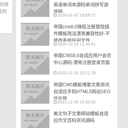
o的规
英语单词本源码单词拼写游
化的
戏网
2026-01-07 19:58:27
帝国cms8.0弹层注册登陆插
件模板简洁漂亮兼容性好-不
修改系统任何文件
2025-12-31 11:40:41
帝国CMS8.0自适应用户会员
中心源码-漂亮注册登录页面
2025-12-25 13:21:28
帝国CMS模板博客文章资讯
自适应手机HTML5网站SEO
优化版
2023-12-26 14:39:32
美文句子文章网站模板自适
应作文百科资讯源码