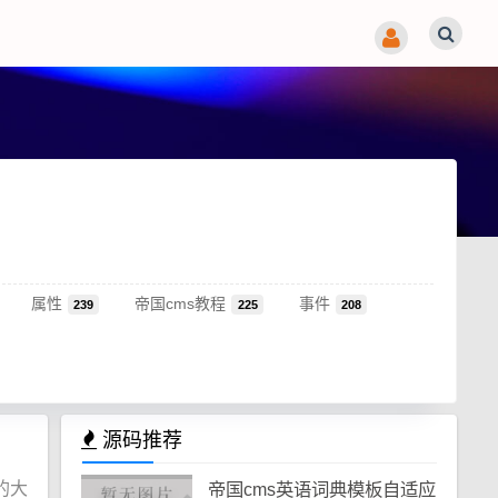
属性
帝国cms教程
事件
239
225
208
源码推荐
的大
帝国cms英语词典模板自适应