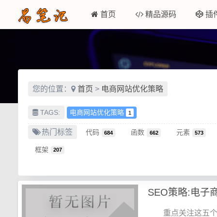
首页
精品源码
插
您的位置：
首页
>
电商网站优化策略
TAGS:
电商网站优化策略
1
热门标签
代码
函数
元素
684
662
573
框架
207
SEO策略:电子
重点关注这五个