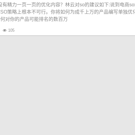
没有精力一页一页的优化内容？林云对so的建议如下:说到电商s
SO策略上根本不可行。你将如何为成千上万的产品编写单独优
如何对你的产品可能排名的数百万
105