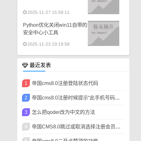
2025-11-27 15:58:11
Python优化关闭win11自带的
安全中心小工具
2025-11-23 19:19:58
最近发表
1
帝国cms8.0注册登陆状态代码
2
帝国cms8.0注册时候提示“此手机号码已被注册”
3
怎么把qoder改为中文的方法
4
帝国CMS8.0跳过或取消选择注册会员类型方法