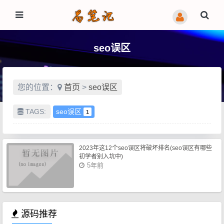
seo误区
您的位置：
首页
>
seo误区
TAGS:
seo误区
1
2023年这12个seo误区将破坏排名(seo误区有哪些
初学者别入坑中)
5年前
源码推荐