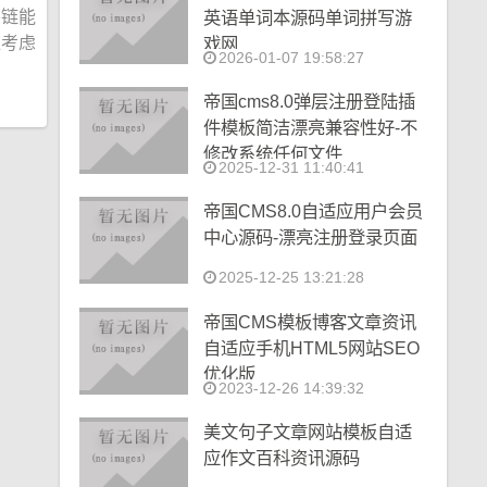
外链能
英语单词本源码单词拼写游
应考虑
戏网
2026-01-07 19:58:27
帝国cms8.0弹层注册登陆插
件模板简洁漂亮兼容性好-不
修改系统任何文件
2025-12-31 11:40:41
帝国CMS8.0自适应用户会员
中心源码-漂亮注册登录页面
2025-12-25 13:21:28
帝国CMS模板博客文章资讯
自适应手机HTML5网站SEO
优化版
2023-12-26 14:39:32
美文句子文章网站模板自适
应作文百科资讯源码