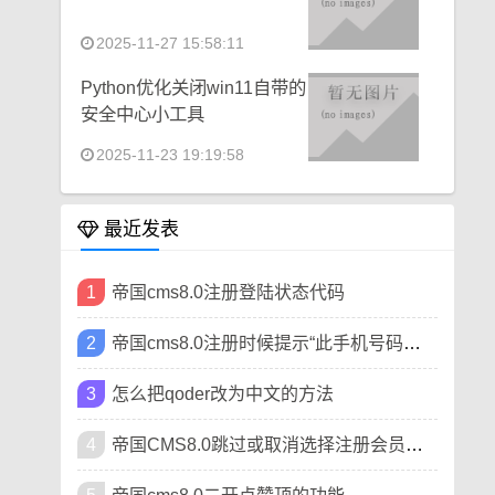
2025-11-27 15:58:11
Python优化关闭win11自带的
安全中心小工具
2025-11-23 19:19:58
最近发表
1
帝国cms8.0注册登陆状态代码
2
帝国cms8.0注册时候提示“此手机号码已被注册”
3
怎么把qoder改为中文的方法
4
帝国CMS8.0跳过或取消选择注册会员类型方法