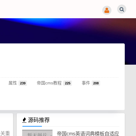
属性
帝国cms教程
事件
239
225
208
源码推荐
至关重
帝国cms英语词典模板自适应