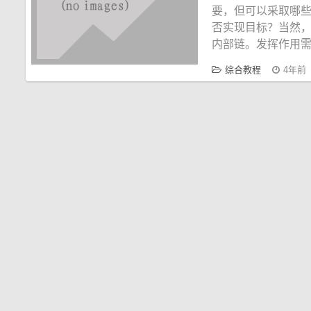
要，但可以采取哪
否实现目标？当然
内部链。发挥作用
综合教程
4年前