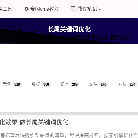
件工具
帝国cms教程
教程笔记
长尾关键词优化
以下是易笔记为您找到的1个【长尾关键词优化】相关信息。
示例
数据
语言
文件
方法
529
386
285
276
254
化效果 做长尾关键词优化
们都希望尽快吸引新站点的流量，尽快提高排名。搜索引擎优化