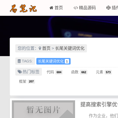
首页
精品源码
插
您的位置：
首页
>
长尾关键词优化
TAGS:
长尾关键词优化
1
热门标签
代码
函数
元素
684
662
573
框架
207
提高搜索引擎优
作为企业，他