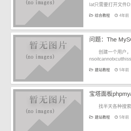
lat只需要打开文件D:BtSof
综合教程
4年前
问题：The MySQL se
创建一个用户，登录访问
nsoitcannotxcutth
建站教程
5年前
宝塔面板phpm
找半天各种搜索.
建站教程
5年前