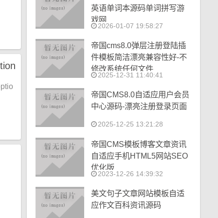
英语单词本源码单词拼写游
戏网
2026-01-07 19:58:27
帝国cms8.0弹层注册登陆插
件模板简洁漂亮兼容性好-不
tion
修改系统任何文件
2025-12-31 11:40:41
tio
帝国CMS8.0自适应用户会员
中心源码-漂亮注册登录页面
2025-12-25 13:21:28
帝国CMS模板博客文章资讯
自适应手机HTML5网站SEO
优化版
2023-12-26 14:39:32
美文句子文章网站模板自适
应作文百科资讯源码