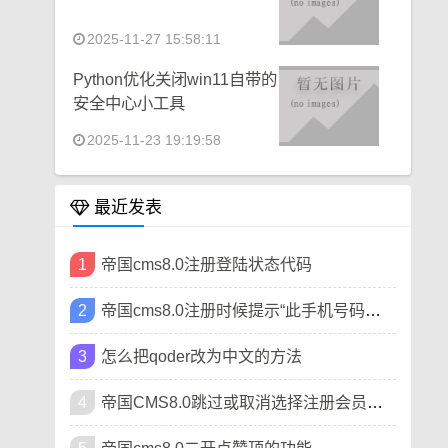
2025-11-27 15:58:11
Python优化关闭win11自带的
安全中心小工具
2025-11-23 19:19:58
最近发表
1
帝国cms8.0注册登陆状态代码
2
帝国cms8.0注册时候提示“此手机号码已被注册”
3
怎么把qoder改为中文的方法
4
帝国CMS8.0跳过或取消选择注册会员类型方法