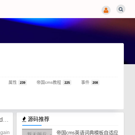
属性
帝国cms教程
事件
239
225
208
宝塔FTP用FileZilla Server连接出现问题:421 Too many users logged in for
源码推荐
gain
帝国cms英语词典模板自适应