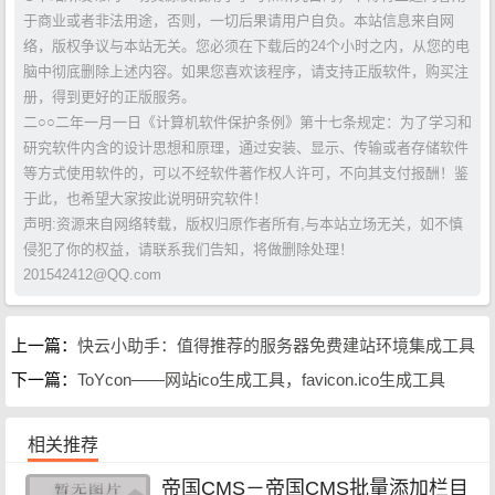
于商业或者非法用途，否则，一切后果请用户自负。本站信息来自网
络，版权争议与本站无关。您必须在下载后的24个小时之内，从您的电
脑中彻底删除上述内容。如果您喜欢该程序，请支持正版软件，购买注
册，得到更好的正版服务。
二○○二年一月一日《计算机软件保护条例》第十七条规定：为了学习和
研究软件内含的设计思想和原理，通过安装、显示、传输或者存储软件
等方式使用软件的，可以不经软件著作权人许可，不向其支付报酬！鉴
于此，也希望大家按此说明研究软件！
声明:资源来自网络转载，版权归原作者所有,与本站立场无关，如不慎
侵犯了你的权益，请联系我们告知，将做删除处理！
201542412@QQ.com
上一篇：
快云小助手：值得推荐的服务器免费建站环境集成工具
下一篇：
ToYcon——网站ico生成工具，favicon.ico生成工具
相关推荐
帝国CMS－帝国CMS批量添加栏目