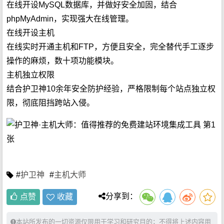
在线开设MySQL数据库，并做好安全加固，结合
phpMyAdmin，实现强大在线管理。
在线开设主机
在线实时开通主机和FTP，方便且安全，完全替代手工逐步
操作的麻烦，数十项功能模块。
主机独立权限
结合护卫神10余年安全防护经验，严格限制每个站点独立权
限，彻底阻挡跨站入侵。
#
护卫神
#
主机大师
分享到：
点赞
收藏
本站所发布的一切资源仅限用于学习和研究目的；不得将上述内容用