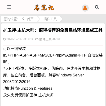
您的位置：
首页
>
插件工具
护卫神·主机大师：值得推荐的免费建站环境集成工具
2020-12-14 23:00:30
插件工具
198
可以一键安装
IIS+PHP+ASP+ASP+MySQL+PhpMyAdmin+FTP 自动安装
IIS、
7大PHP版本、多版本ASP、伪静态，在线开设主机和数据
库，独立前台、后台面板，兼容Windows Server
2008/2012/2016
功能特点Function & Features
永久免费使用护卫神·主机大师