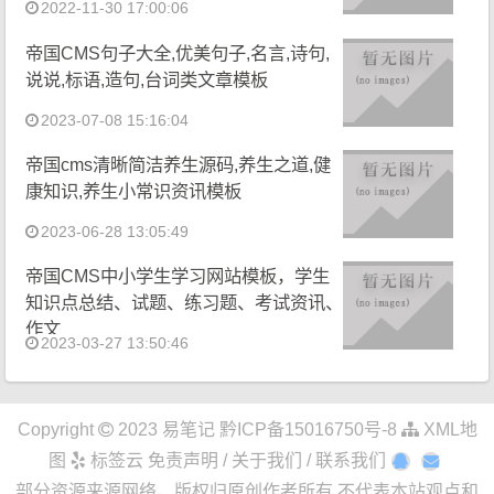
2022-11-30 17:00:06
帝国CMS句子大全,优美句子,名言,诗句,
说说,标语,造句,台词类文章模板
2023-07-08 15:16:04
帝国cms清晰简洁养生源码,养生之道,健
康知识,养生小常识资讯模板
2023-06-28 13:05:49
帝国CMS中小学生学习网站模板，学生
知识点总结、试题、练习题、考试资讯、
作文
2023-03-27 13:50:46
Copyright
2023
易笔记
黔ICP备15016750号-8
XML地
图
标签云
免责声明 / 关于我们 / 联系我们
部分资源来源网络，版权归原创作者所有,不代表本站观点和