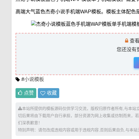
高端大气蓝色杰奇小说手机端WAP模板。模板主体配色是蓝
查看
您还没有
#
小说模板
点赞
收藏
本站所提供的模板源码仅供学习交流，版权归原作者所有,与本站
切后果将由下载用户自行承担，部分资源为网上收集或仿制而来，若
们深表歉意！
特别声明：请勿改成违规内容或用于违规内容,否则后果自负,与本站无关。 