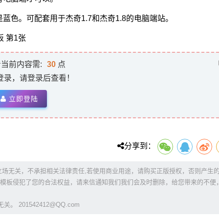
色。可配套用于杰奇1.7和杰奇1.8的电脑端站。
当前内容需:
30
点
登录，请登录后查看！
立即登陆
分享到：
立场无关，不承担相关法律责任,若使用商业用途，请购买正版授权，否则产生
模板侵犯了您的合法权益，请来信通知我们我们会及时删除，给您带来的不便
201542412@QQ.com