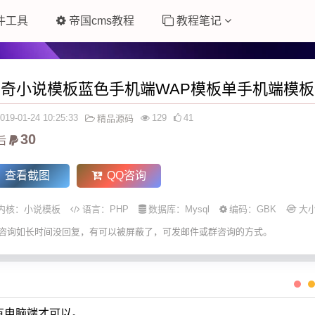
件工具
帝国cms教程
教程笔记
杰奇小说模板蓝色手机端WAP模板单手机端模板
019-01-24 10:25:33
129
41
精品源码
30
后
查看截图
QQ咨询
内核：
小说模板
语言：
PHP
数据库：Mysql
编码：GBK
大小
咨询如长时间没回复，有可以被屏蔽了，可发邮件或群咨询的方式。
有电脑端才可以。