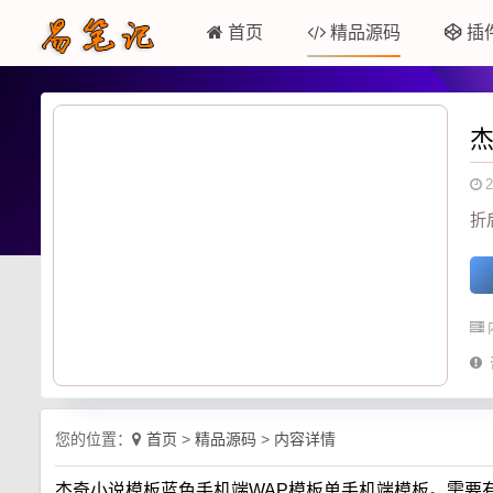
首页
精品源码
插
2
折
您的位置：
首页
>
精品源码
>
内容详情
杰奇小说模板蓝色手机端WAP模板单手机端模板。需要