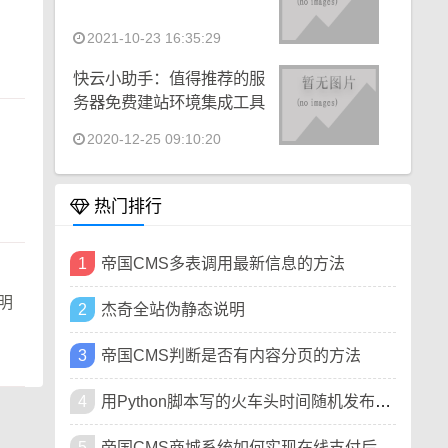
2021-10-23 16:35:29
快云小助手：值得推荐的服
务器免费建站环境集成工具
2020-12-25 09:10:20
热门排行
1
帝国CMS多表调用最新信息的方法
明
2
杰奇全站伪静态说明
3
帝国CMS判断是否有内容分页的方法
4
用Python脚本写的火车头时间随机发布插件
5
帝国CMS商城系统如何实现在线支付后发送订单邮件提醒功能