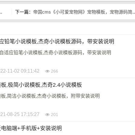
下一篇：
帝国cms《小可爱宠物网》宠物模板，宠物源码简洁大气带手机同步插件
自适应铅笔小说模板,杰奇小说模板源码，带安装说明
简洁自适应铅笔小说模板,杰奇小说模板源码，带安装说明
22-11-02 09:11:42
266
板,极简小说模板,杰奇2.4小说模板
板,简洁小说模板,杰奇小说模板，附带安装说明
21-08-25 17:15:27
201
电脑端+手机版+安装说明