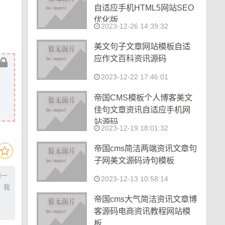
自适应手机HTML5网站SEO
优化版
2023-12-26 14:39:32
美文句子文章网站模板自适
应作文百科资讯源码
2023-12-22 17:46:01
帝国CMS模板个人博客美文
佳句文章资讯自适应手机网
站源码
2023-12-19 18:01:32
帝国cms简洁两端资讯文章句
子网美文源码诗句模板
的一
2023-12-13 10:58:14
，我
帝国cms大气简洁资讯文章博
客源码电商资讯教程网站模
板