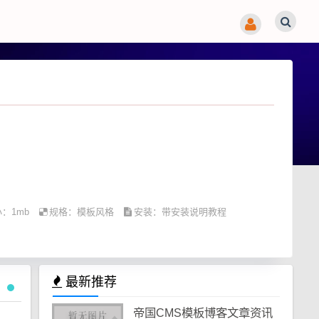
：1mb
规格：
模板风格
安装：带安装说明教程
最新推荐
帝国CMS模板博客文章资讯