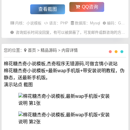
QQ咨询
查看截图
内核：
小说模板
语言：
PHP
数据库：Mysql
编码：GBK
咨询如长时间没回复，有可以被屏蔽了，可发邮件或群咨询的方式。
您的位置：
首页
>
精品源码
>
内容详情
棉花糖杰奇小说模板,杰奇程序无错源码,可做言情小说站
棉花糖杰奇小说模板+最新wap手机版+带安装说明教程，伪
静态，送最新手机版。
演示站点 截图