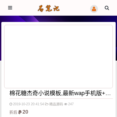
棉花糖杰奇小说模板,最新wap手机版+安装说明
2019-10-23 20:41:54
精品源码
247
20
折后