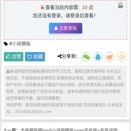
查看当前内容需:
20
点
您还没有登录，请登录后查看！
立即登陆
#
小说模板
分享到：
点赞
收藏
本站所提供的模板源码仅供学习交流，版权归原作者所有,与本站立
场无关，不承担相关法律责任,若使用商业用途，请购买正版授权，否
则产生的一切后果将由下载用户自行承担，部分资源为网上收集或仿制
而来，若模板侵犯了您的合法权益，请来信通知我们我们会及时删除，
给您带来的不便，我们深表歉意！
特别声明：请勿改成违规内容或用于违规内容,否则后果自负,与本站无
关。 201542412@QQ.com
上一篇：
杰奇模版精bqg5小说网模版+wap手机版+安装说明