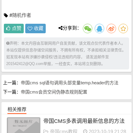
#
随机作者
分享到：
点赞
收藏
声明：本文内容由互联网用户自发贡献，该文观点仅代表作者本人。
本站仅提供信息存储空间服务，不拥有所有权，不承担相关法律责任。
如发现本站有涉嫌抄袭侵权/违法违规的内容， 请发送邮件至
201542412@QQ.com举报，一经查实，本站将立刻删除。
上一篇：
帝国cms sql语句调用头部变量temp.header的方法
下一篇：
帝国cms会员空间伪静态规则配置
相关推荐
帝国CMS多表调用最新信息的方法
帝国cms教程
2023-10-19 21:28:08