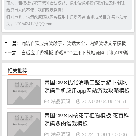
而来，若模板侵犯了您的合法权益，请来信通知我们我们会及时删除，
给您带来的不便，我们深表歉意！
特别声明：请勿改成违规内容或用于违规内容,否则后果自负,与本站无
关。 201542412@QQ.com
上一篇：
简洁自适应搞笑段子，笑话大全，内涵笑话文章模板
下一篇：
自适应手游模板,游戏APP应用下载站源码,手机APP游戏攻略应用
相关推荐
帝国CMS优化清晰工整手游下载网
源码手机应用app网站游戏攻略模板
精品源码
2023-09-04 06:59:51
帝国CMS内核花草植物模板,花百科
源码多肉盆栽模板
精品源码
2022-11-30 17:00:06