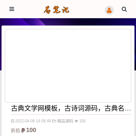
古典文学网模板，古诗词源码，古典名著,古代诗歌诗词资讯模板优化版
2022-04-09 14:08:49
精品源码
156
100
折后