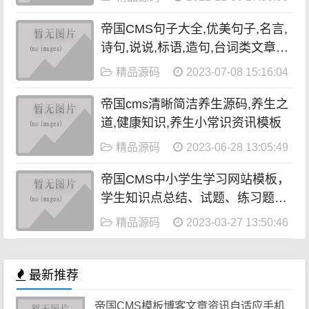
帝国CMS句子大全,优美句子,名言,
诗句,说说,标语,造句,台词类文章模
板
精品源码
2023-07-08 15:16:04
帝国cms清晰简洁养生源码,养生之
道,健康知识,养生小常识资讯模板
精品源码
2023-06-28 13:05:49
帝国CMS中小学生学习网站模板，
学生知识点总结、试题、练习题、
考试资讯、作文
精品源码
2023-03-27 13:50:46
最新推荐
帝国CMS模板博客文章资讯自适应手机