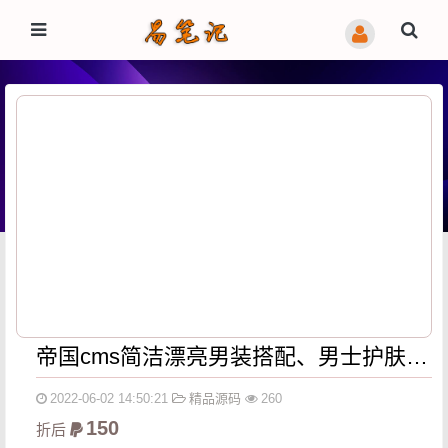
帝国cms简洁漂亮男装搭配、男士护肤、男士发型,娱乐热点资讯文章模板
2022-06-02 14:50:21
精品源码
260
150
折后