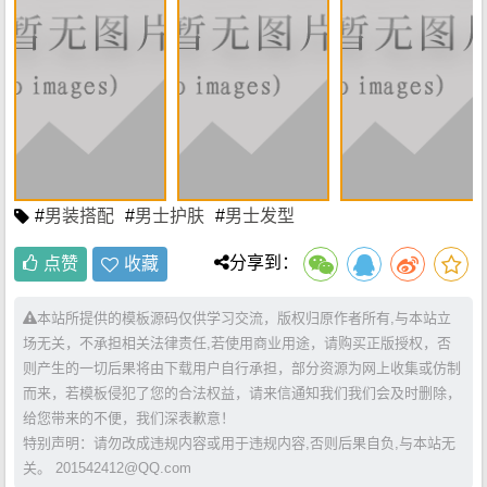
#
男装搭配
#
男士护肤
#
男士发型
分享到：
点赞
收藏
本站所提供的模板源码仅供学习交流，版权归原作者所有,与本站立
场无关，不承担相关法律责任,若使用商业用途，请购买正版授权，否
则产生的一切后果将由下载用户自行承担，部分资源为网上收集或仿制
而来，若模板侵犯了您的合法权益，请来信通知我们我们会及时删除，
给您带来的不便，我们深表歉意！
特别声明：请勿改成违规内容或用于违规内容,否则后果自负,与本站无
关。 201542412@QQ.com