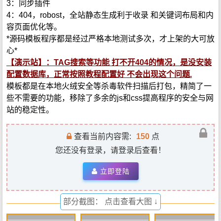
3：同步插件
4：404，robost，全站静态生成利于收录 和关键词布局和内
容页面优化等。
*源码模板程序都是经过严格本地测试多次，才上架的大可放
心*
【演示站】：TAG搜索等功能 打不开404的情况，是没安装
配置数据库，正常按照教程配置好 不会出现这个问题.
模板都是在本地火绒安全等杀毒软件扫描后打包，精简了一
些不需要的功能，移除了多余的js和css提高程序的安全与网
站的稳定性。
查看当前内容需:
150
点
您还没有登录，请登录后查看！
立即登陆
部分截图： 点击查看大图 ↓