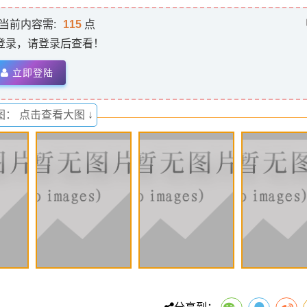
当前内容需:
115
点
登录，请登录后查看！
立即登陆
： 点击查看大图 ↓