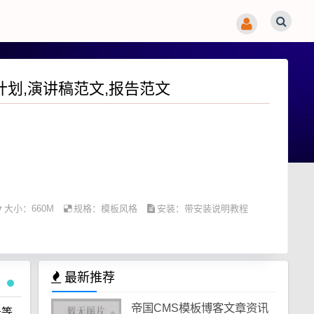
计划,演讲稿范文,报告范文
大小：660M
规格：
模板风格
安装：带安装说明教程
最新推荐
帝国CMS模板博客文章资讯
告等