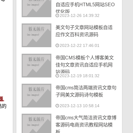
自适应手机HTML5网站SEO
优化版
2023-12-26 14:39:32
美文句子文章网站模板自适
应作文百科资讯源码
2023-12-22 17:46:01
帝国CMS模板个人博客美文
佳句文章资讯自适应手机网
站源码
2023-12-19 18:01:32
帝国cms简洁两端资讯文章句
子网美文源码诗句模板
.
2023-12-13 10:58:14
站的
帝国cms大气简洁资讯文章博
客源码电商资讯教程网站模
板