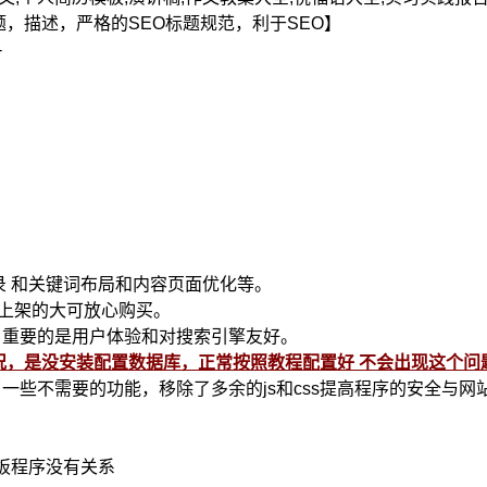
，描述，严格的SEO标题规范，利于SEO】
-
于收录 和关键词布局和内容页面优化等。
上架的大可放心购买。
，重要的是用户体验和对搜索引擎友好。
的情况，是没安装配置数据库，正常按照教程配置好 不会出现这个问题
些不需要的功能，移除了多余的js和css提高程序的安全与网
板程序没有关系