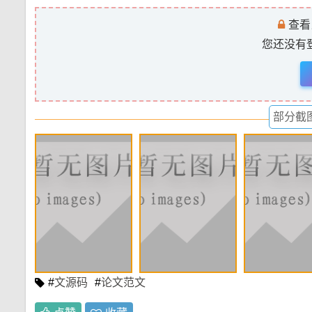
查看
您还没有
部分截图
#
文源码
#
论文范文