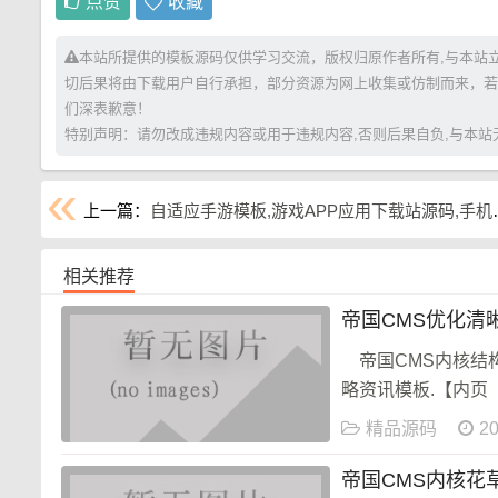
点赞
收藏
本站所提供的模板源码仅供学习交流，版权归原作者所有,与本站
切后果将由下载用户自行承担，部分资源为网上收集或仿制而来，若
们深表歉意！
特别声明：请勿改成违规内容或用于违规内容,否则后果自负,与本站无关。 
上一篇：
自适应手游模板,游戏APP应用下载站源码,手机APP游戏攻略应用
相关推荐
帝国CMS优化清
帝国CMS内核结
略资讯模板.【内页
优化版
精品源码
20
帝国CMS内核花