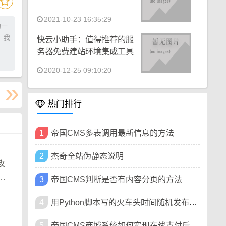
2021-10-23 16:35:29
的一
，我
快云小助手：值得推荐的服
务器免费建站环境集成工具
2020-12-25 09:10:20
热门排行
1
帝国CMS多表调用最新信息的方法
2
杰奇全站伪静态说明
攻
】
3
帝国CMS判断是否有内容分页的方法
4
用Python脚本写的火车头时间随机发布插件
5
帝国CMS商城系统如何实现在线支付后发送订单邮件提醒功能