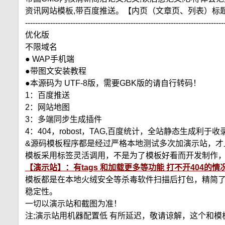
资讯网站模板,带百度推送。【内页（文章页、列表）标题
-------------------------------------------------------------------------------
优化版
不限域名
● WAP手机端
●带图文安装教程
●本源码为 UTF-8版，需要GBK版的请自行转码！
1：百度推送
2：网站地图
3：多端同步生成插件
4：404，robost，TAG,百度统计，全站静态生成利
&源码模板程序都是经过严格本地测试多次加演示站，才
模板采用标签灵活调用，不是为了模板好看而开发制作
【演示站】：有tags 和加载更多等功能 打不开404
模板都是在本地火绒安全等杀毒软件扫描后打包，精简了一
稳定性。
一切以演示站和截图为准！
注;演示站用机器配置低 有所延迟，敬请谅解，这个和模