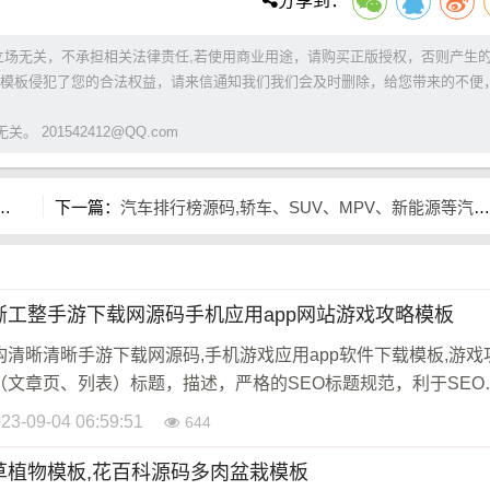
分享到：
立场无关，不承担相关法律责任,若使用商业用途，请购买正版授权，否则产生
模板侵犯了您的合法权益，请来信通知我们我们会及时删除，给您带来的不便
201542412@QQ.com
下一篇：
汽车排行榜源码,轿车、SUV、MPV、新能源等汽车销量排行类资讯模板
晰工整手游下载网源码手机应用app网站游戏攻略模板
构清晰清晰手游下载网源码,手机游戏应用app软件下载模板,游戏
（文章页、列表）标题，描述，严格的SEO标题规范，利于SEO
23-09-04 06:59:51
644
草植物模板,花百科源码多肉盆栽模板