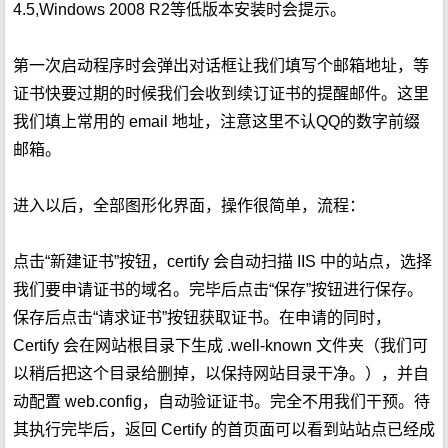
4.5,Windows 2008 R2等低版本安装时会提示。
第一次启动程序时会弹出对话框让我们填写个邮箱地址，等
证书快要过期的时候我们会收到续订证书的提醒邮件。这里
我们填上常用的 email 地址，注意这里不认QQ的数字前缀
邮箱。
进入以后，全部图形化界面，操作很简单，流程：
点击“新建证书”按钮，certify 会自动扫描 IIS 中的站点，选择
我们要申请证书的域名。完毕后点击“保存”按钮进行保存。
保存后点击“请求证书”按钮获取证书。在申请的同时，
Certify 会在网站根目录下生成 .well-known 文件夹（我们可
以稍后把这个目录给删掉，以保持网站目录干净。），并自
动配置 web.config，自动验证证书。完全不用我们干预。待
其执行完毕后，返回 Certify 的首页面可以看到站站点已经成