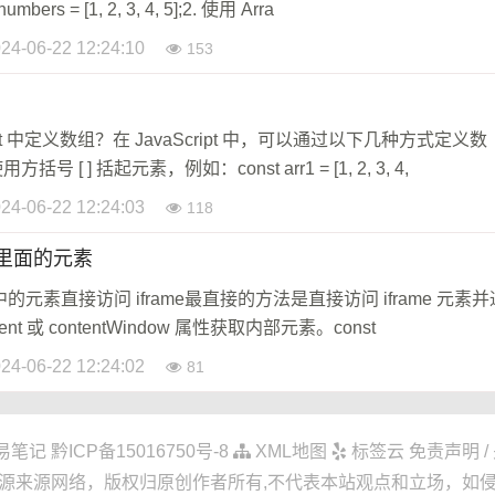
rs = [1, 2, 3, 4, 5];2. 使用 Arra
24-06-22 12:24:10
153
ript 中定义数组？在 JavaScript 中，可以通过以下几种方式定义数
[ ] 括起元素，例如：const arr1 = [1, 2, 3, 4,
24-06-22 12:24:03
118
me里面的元素
e 中的元素直接访问 iframe最直接的方法是直接访问 iframe 元素并
ment 或 contentWindow 属性获取内部元素。const
24-06-22 12:24:02
81
易笔记
黔ICP备15016750号-8
XML地图
标签云
免责声明 /
源来源网络，版权归原创作者所有,不代表本站观点和立场，如