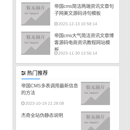
帝国cms简洁两端资讯文章句
子网美文源码诗句模板
2023-12-13 10:58:14
帝国cms大气简洁资讯文章博
客源码电商资讯教程网站模
板
2023-11-30 13:56:14
热门推荐
帝国CMS多表调用最新信息
的方法
2023-10-19 21:28:08
杰奇全站伪静态说明