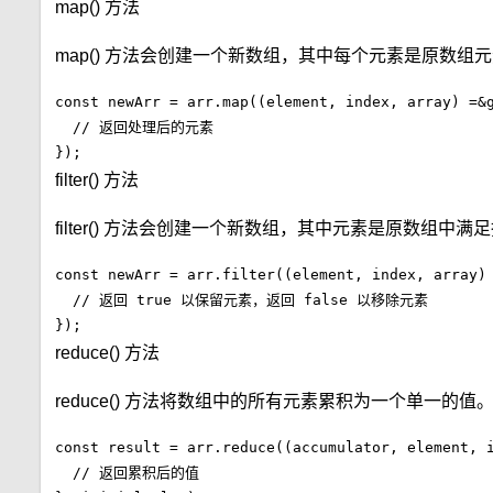
map() 方法
map() 方法会创建一个新数组，其中每个元素是原数
const newArr = arr.map((element, index, array) =&g
  // 返回处理后的元素

});
filter() 方法
filter() 方法会创建一个新数组，其中元素是原数组中
const newArr = arr.filter((element, index, array) 
  // 返回 true 以保留元素，返回 false 以移除元素

});
reduce() 方法
reduce() 方法将数组中的所有元素累积为一个单一的值
const result = arr.reduce((accumulator, element, i
  // 返回累积后的值
