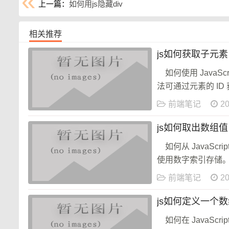
上一篇：
如何用js隐藏div
相关推荐
js如何获取子元素
如何使用 JavaScri
法可通过元素的 ID 获
前端笔记
20
js如何取出数组值
如何从 JavaSc
使用数字索引存储。
法是从数组中获取
前端笔记
20
js如何定义一个
如何在 JavaScr