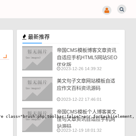
最新推荐
帝国CMS模板博客文章资讯
自适应手机HTML5网站SEO
优化版
2023-12-26 14:39:32
美文句子文章网站模板自适
应作文百科资讯源码
2023-12-22 17:46:01
帝国CMS模板个人博客美文
ss="brush:php;toolbar:false">arr.forEach((element, in
佳句文章资讯自适应手机网
站源码
2023-12-19 18:01:32