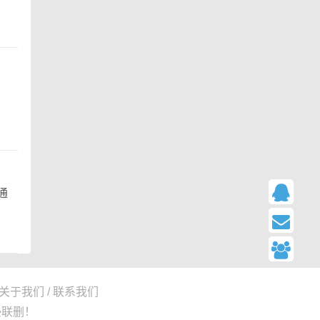
通
 关于我们 / 联系我们
侵联删！