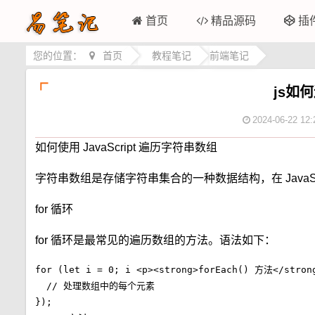
首页
精品源码
插
您的位置：
首页
>
教程笔记
>
前端笔记
js如
2024-06-22 12:
如何使用 JavaScript 遍历字符串数组
字符串数组是存储字符串集合的一种数据结构，在 JavaS
for 循环
for 循环是最常见的遍历数组的方法。语法如下：
for (let i = 0; i <p><strong>forEach() 方法</str
  // 处理数组中的每个元素

});