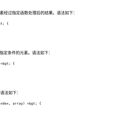
组元素经过指定函数处理后的结果。语法如下：
t; {

满足指定条件的元素。语法如下：
=&gt; {

。语法如下：
ndex, array) =&gt; {
