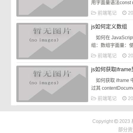
用字面量语法const numbe
前端笔记
20
js如何定义数组
如何在 JavaSc
组：数组字面量：使用方括号 
前端笔记
20
js如何获取ifra
如何获取 ifram
过其 contentDocu
前端笔记
20
Copyright
2023
部分资