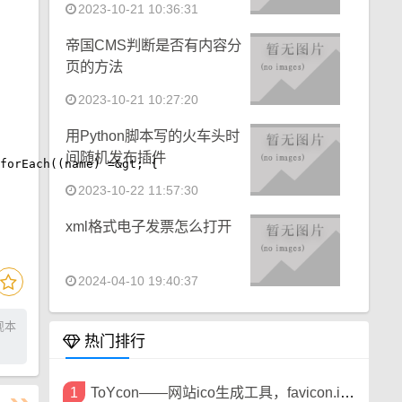
2023-10-21 10:36:31
帝国CMS判断是否有内容分
页的方法
2023-10-21 10:27:20
用Python脚本写的火车头时
间随机发布插件
orEach((name) =&gt; {

2023-10-22 11:57:30
xml格式电子发票怎么打开
2024-04-10 19:40:37
现本
热门排行
1
ToYcon——网站ico生成工具，favicon.ico生成工具