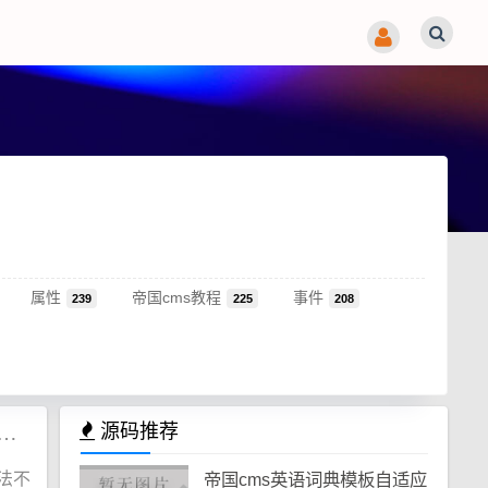
属性
帝国cms教程
事件
239
225
208
SyntaxError: Invalid regular expression: missing / 解决方法
源码推荐
语法不
帝国cms英语词典模板自适应