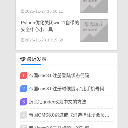
2025-11-27 15:58:11
Python优化关闭win11自带的
安全中心小工具
2025-11-23 19:19:58
最近发表
1
帝国cms8.0注册登陆状态代码
2
帝国cms8.0注册时候提示“此手机号码已被注册”
3
怎么把qoder改为中文的方法
4
帝国CMS8.0跳过或取消选择注册会员类型方法