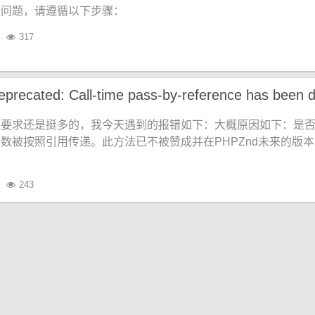
个问题，请遵循以下步骤：
317
境要求还是挺多的，我今天遇到的报错如下：大概原因如下：是
数被按照引用传递。此方法已不被赞成并在PHPZnd未来的版
243