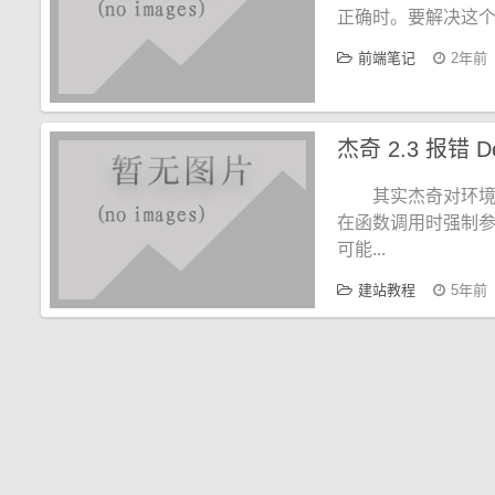
正确时。要解决这
前端笔记
2年前
其实杰奇对环
在函数调用时强制参
可能...
建站教程
5年前