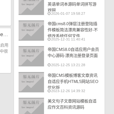
英语单词本源码单词拼写游
戏网
2026-01-07 19:58:27
帝国cms8.0弹层注册登陆插
件模板简洁漂亮兼容性好-不
杰奇 2.3 报错 Deprecated: Call-time pass-by-reference has been deprecated
修改系统任何文件
2025-12-31 11:40:41
否启用
帝国CMS8.0自适应用户会员
本中很
中心源码-漂亮注册登录页面
2025-12-25 13:21:28
帝国CMS模板博客文章资讯
自适应手机HTML5网站SEO
优化版
2023-12-26 14:39:32
美文句子文章网站模板自适
应作文百科资讯源码