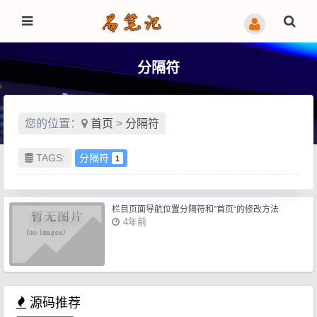
分隔符
您的位置：
首页
>
分隔符
TAGS:
分隔符
1
栏目页面导航位置分隔符和”首页“的修改方法
4年前
源码推荐