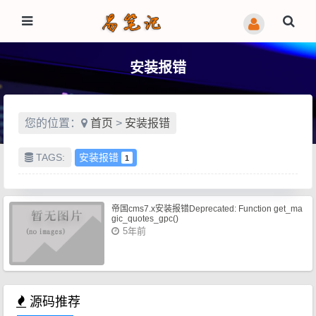
安装报错
您的位置：
首页
>
安装报错
TAGS:
安装报错
1
帝国cms7.x安装报错Deprecated: Function get_ma
gic_quotes_gpc()
5年前
源码推荐