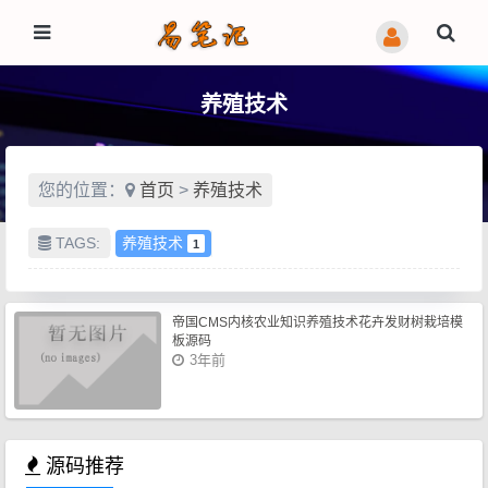
养殖技术
您的位置：
首页
>
养殖技术
TAGS:
养殖技术
1
帝国CMS内核农业知识养殖技术花卉发财树栽培模
板源码
3年前
源码推荐