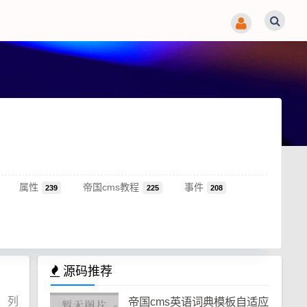
属性
帝国cms教程
事件
239
225
208
源码推荐
、列
帝国cms英语词典模板自适应