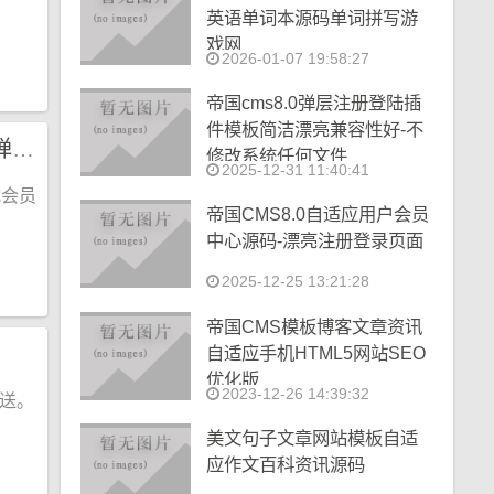
英语单词本源码单词拼写游
戏网
2026-01-07 19:58:27
帝国cms8.0弹层注册登陆插
件模板简洁漂亮兼容性好-不
作文吧源码,作文大全,范文作文模板,带投稿和响应式会员中心,Ajax弹出注册登录
修改系统任何文件
2025-12-31 11:40:41
式会员
帝国CMS8.0自适应用户会员
中心源码-漂亮注册登录页面
2025-12-25 13:21:28
帝国CMS模板博客文章资讯
自适应手机HTML5网站SEO
优化版
2023-12-26 14:39:32
推送。
美文句子文章网站模板自适
应作文百科资讯源码