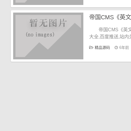
帝国CMS《英
大全,百度推送,站
精品源码
6年前