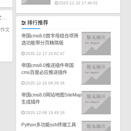
2023-12-22 17:46:01
帝国CMS《英文作文》模板，英文作文源码模板,作文模板,作文大全，优化版
排行推荐
,作文
帝国cms8.0首字母结合项筛
选功能带分页精简版
2025-12-17 10:02:47
帝国cms8.0推送插件帝国
cms百度必应推送插件
2025-12-10 09:28:34
帝国cms8.0网站地图SiteMap
生成插件
2025-12-08 19:49:18
Python多功能ssh终端工具