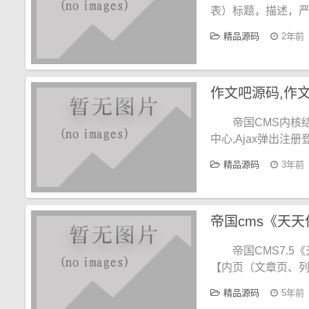
表）标题，描述，严
精品源码
2年前
帝国CMS内核
中心,Ajax弹出注册
精品源码
3年前
帝国cms《天天
帝国CMS7.
【内页（文章页、列
精品源码
5年前