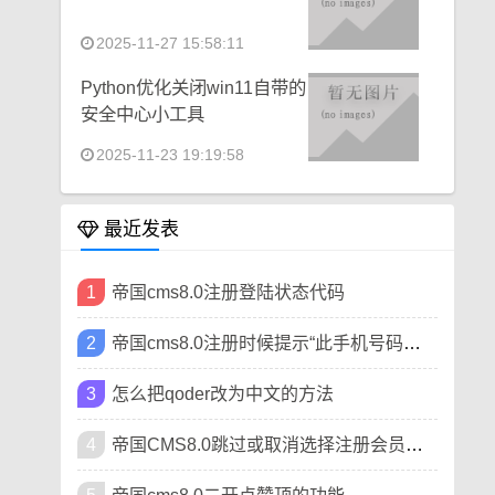
2025-11-27 15:58:11
Python优化关闭win11自带的
安全中心小工具
2025-11-23 19:19:58
最近发表
1
帝国cms8.0注册登陆状态代码
2
帝国cms8.0注册时候提示“此手机号码已被注册”
3
怎么把qoder改为中文的方法
4
帝国CMS8.0跳过或取消选择注册会员类型方法