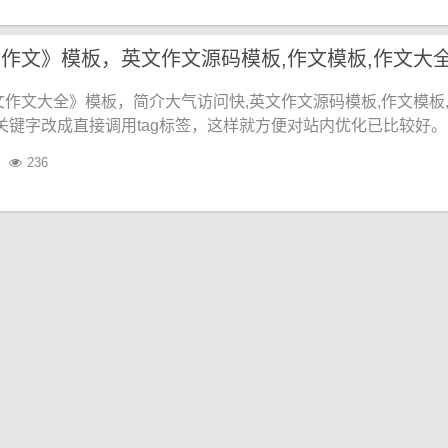
文作文大全》模板，简介大气访问快,英文作文源码模板,作文模板
内关键字改成直接调用tag标签，这样就方便对站内优化已比较好。
236